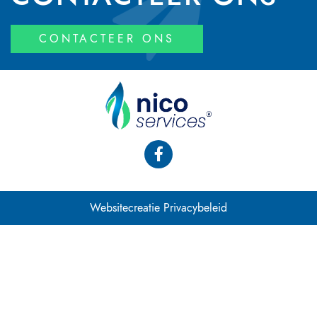
CONTACTEER ONS
Websitecreatie
Privacybeleid