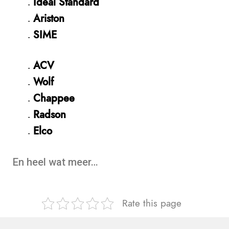
Ideal Standard
Ariston
SIME
ACV
Wolf
Chappee
Radson
Elco
En heel wat meer…
Rate this page