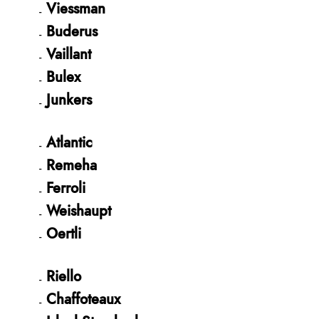
Viessman
Buderus
Vaillant
Bulex
Junkers
Atlantic
Remeha
Ferroli
Weishaupt
Oertli
Riello
Chaffoteaux