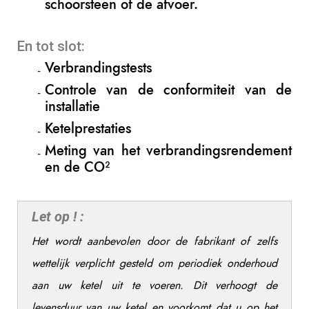
schoorsteen of de afvoer.
En tot slot:
Verbrandingstests
Controle van de conformiteit van de
installatie
Ketelprestaties
Meting van het verbrandingsrendement
en de CO²
Let op ! :
Het wordt aanbevolen door de fabrikant of zelfs
wettelijk verplicht gesteld om periodiek onderhoud
aan uw ketel uit te voeren.
Dit verhoogt de
levensduur van uw ketel en voorkomt dat u op het