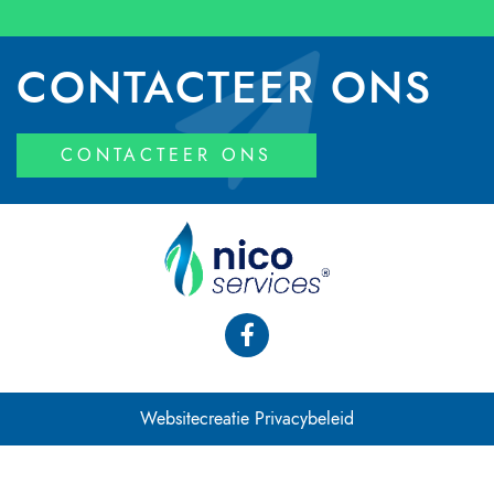
CONTACTEER ONS
CONTACTEER ONS
Websitecreatie
Privacybeleid