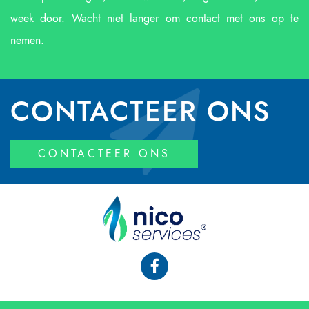
week door. Wacht niet langer om contact met ons op te
nemen.
CONTACTEER ONS
CONTACTEER ONS