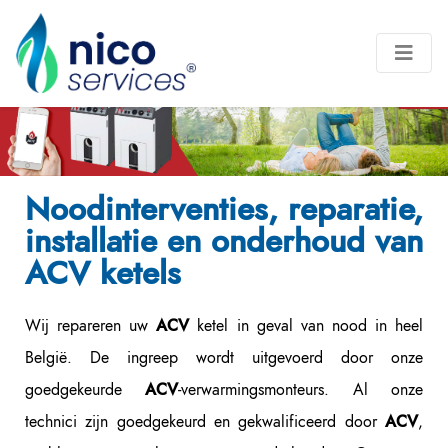
Noodinterventies, reparatie,
installatie en onderhoud van
ACV ketels
Wij repareren uw
ketel in geval van nood in heel
ACV
België. De ingreep wordt uitgevoerd door onze
goedgekeurde
-verwarmingsmonteurs. Al onze
ACV
technici zijn goedgekeurd en gekwalificeerd door
,
ACV