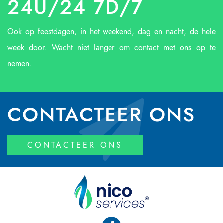
24U/24 7D/7
Ook op feestdagen, in het weekend, dag en nacht, de hele
week door. Wacht niet langer om contact met ons op te
nemen.
CONTACTEER ONS
CONTACTEER ONS