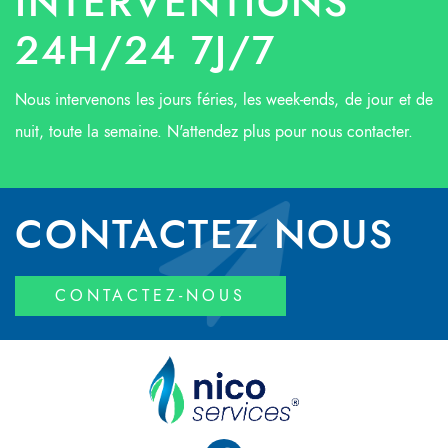
INTERVENTIONS
24H/24 7J/7
Nous intervenons les jours féries, les week-ends, de jour et de
nuit, toute la semaine. N'attendez plus pour nous contacter.
CONTACTEZ NOUS
CONTACTEZ-NOUS