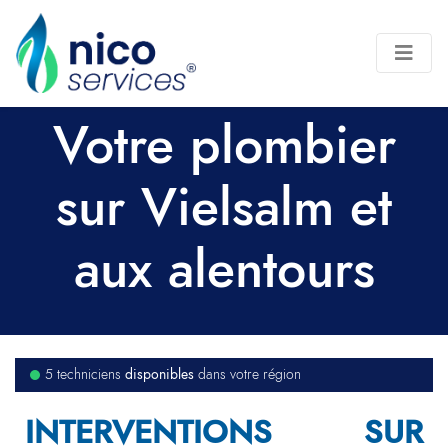
Votre plombier
sur Vielsalm et
aux alentours
disponibles
5 techniciens
dans votre région
INTERVENTIONS SUR