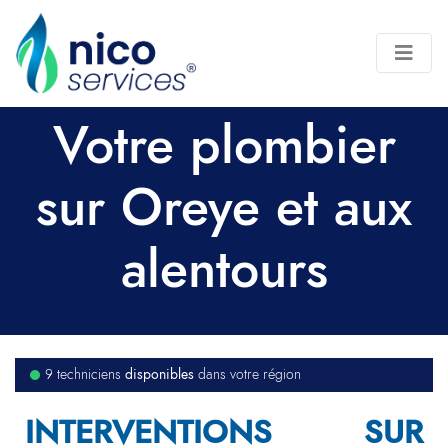
Votre plombier
sur Oreye et aux
alentours
disponibles
9 techniciens
dans votre région
INTERVENTIONS SUR