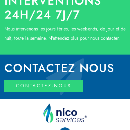
INTERVENTIONS
24H/24 7J/7
Nous intervenons les jours féries, les week-ends, de jour et de
nuit, toute la semaine. N'attendez plus pour nous contacter.
CONTACTEZ NOUS
CONTACTEZ-NOUS