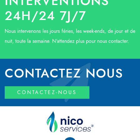
INTERVENTIONS
24H/24 7J/7
Nous intervenons les jours féries, les week-ends, de jour et de
nuit, toute la semaine. N'attendez plus pour nous contacter.
CONTACTEZ NOUS
CONTACTEZ-NOUS