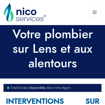
Votre plombier
sur Lens et aux
alentours
disponibles
5 techniciens
dans votre région
INTERVENTIONS SUR