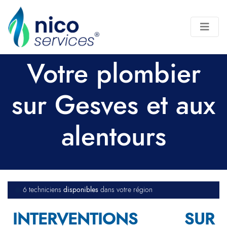
Votre plombier
sur Gesves et aux
alentours
disponibles
6 techniciens
dans votre région
INTERVENTIONS SUR