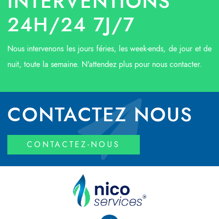
INTERVENTIONS
24H/24 7J/7
Nous intervenons les jours féries, les week-ends, de jour et de
nuit, toute la semaine. N'attendez plus pour nous contacter.
CONTACTEZ NOUS
CONTACTEZ-NOUS