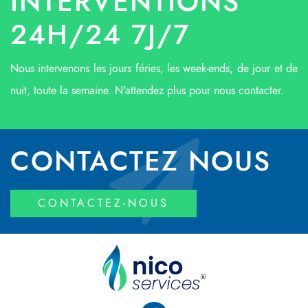
INTERVENTIONS
24H/24 7J/7
Nous intervenons les jours féries, les week-ends, de jour et de
nuit, toute la semaine. N'attendez plus pour nous contacter.
CONTACTEZ NOUS
CONTACTEZ-NOUS