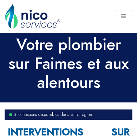
Votre plombier
sur Faimes et aux
alentours
disponibles
3 techniciens
dans votre région
INTERVENTIONS SUR