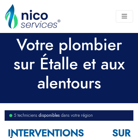
Votre plombier
sur Étalle et aux
alentours
disponibles
5 techniciens
dans votre région
INTERVENTIONS SUR