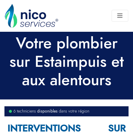
Votre plombier
sur Estaimpuis et
aux alentours
disponibles
6 techniciens
dans votre région
INTERVENTIONS SUR