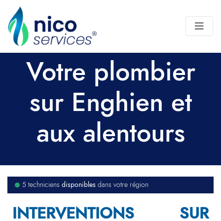
Votre plombier
sur Enghien et
aux alentours
disponibles
5 techniciens
dans votre région
INTERVENTIONS SUR