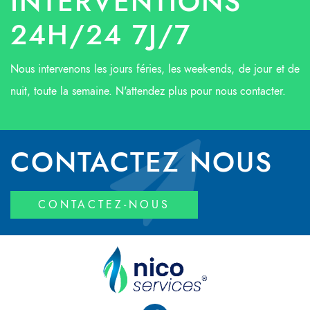
INTERVENTIONS
24H/24 7J/7
Nous intervenons les jours féries, les week-ends, de jour et de
nuit, toute la semaine. N'attendez plus pour nous contacter.
CONTACTEZ NOUS
CONTACTEZ-NOUS