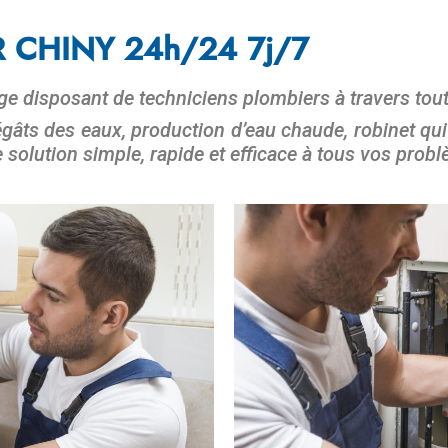
 CHINY 24h/24 7j/7
lge disposant de techniciens plombiers à travers tou
dégâts des eaux, production d’eau chaude, robinet qui
e solution simple, rapide et efficace à tous vos prob