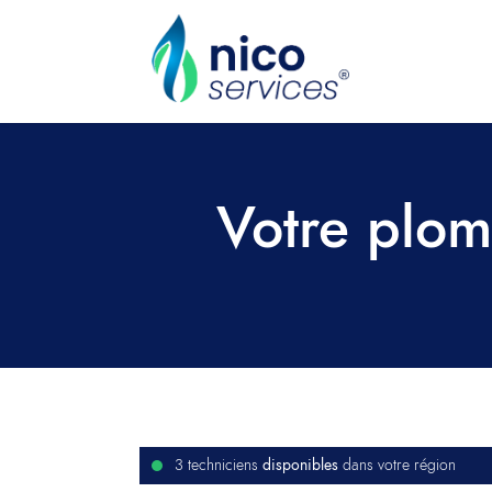
Votre plom
disponibles
3 techniciens
dans votre région