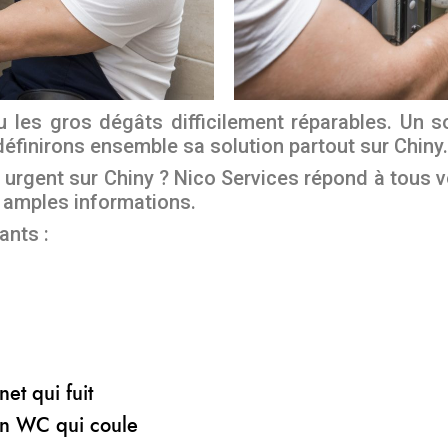
 les gros dégâts difficilement réparables. Un s
définirons ensemble sa solution partout sur Chiny.
rgent sur Chiny ? Nico Services répond à tous v
 amples informations.
ants :
et qui fuit
n WC qui coule