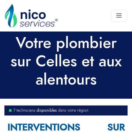
Votre plombier
sur Celles et aux
alentours
disponibles
7 techniciens
dans votre région
INTERVENTIONS SUR