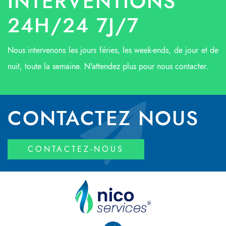
INTERVENTIONS
24H/24 7J/7
Nous intervenons les jours féries, les week-ends, de jour et de
nuit, toute la semaine. N'attendez plus pour nous contacter.
CONTACTEZ NOUS
CONTACTEZ-NOUS