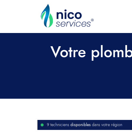
Votre plomb
disponibles
9 techniciens
dans votre région