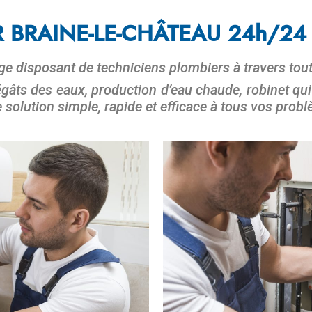
 BRAINE-LE-CHÂTEAU 24h/24 
lge disposant de techniciens plombiers à travers tou
dégâts des eaux, production d’eau chaude, robinet qui
e solution simple, rapide et efficace à tous vos prob