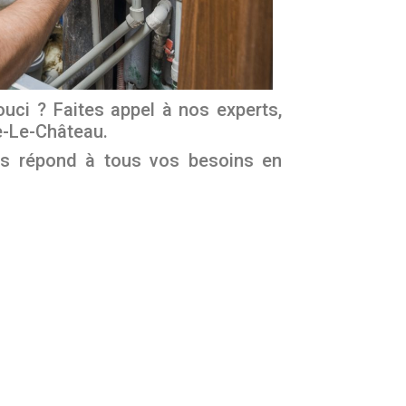
ouci ? Faites appel à nos experts,
ne-Le-Château.
es répond à tous vos besoins en