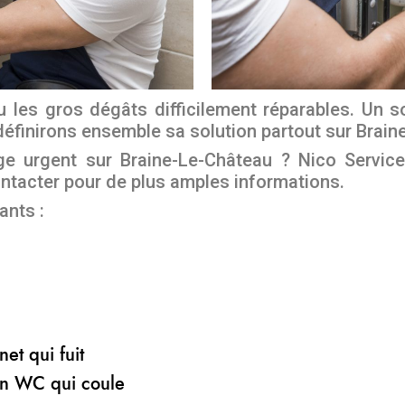
 les gros dégâts difficilement réparables. Un s
définirons ensemble sa solution partout sur Brai
e urgent sur Braine-Le-Château ? Nico Servic
ontacter pour de plus amples informations.
ants :
et qui fuit
n WC qui coule