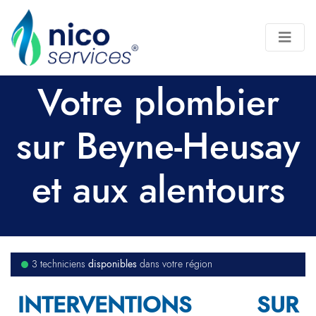
Votre plombier
sur Beyne-Heusay
et aux alentours
disponibles
3 techniciens
dans votre région
INTERVENTIONS SUR