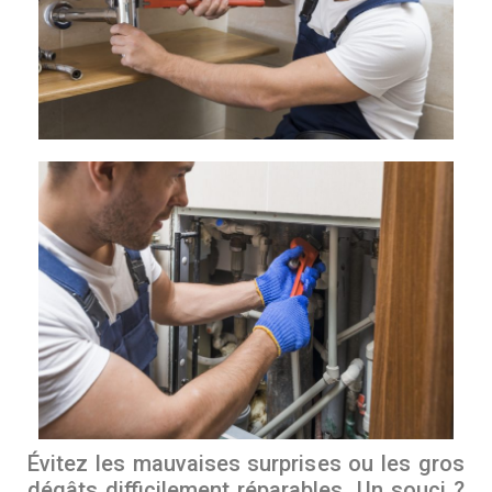
Évitez les mauvaises surprises ou les gros
dégâts difficilement réparables. Un souci ?