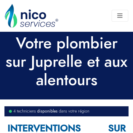
Votre plombier
sur Juprelle et aux
alentours
disponibles
4 techniciens
dans votre région
INTERVENTIONS SUR