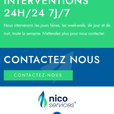
INTERVENTIONS
24H/24 7J/7
Nous intervenons les jours féries, les week-ends, de jour et de
nuit, toute la semaine. N'attendez plus pour nous contacter.
CONTACTEZ NOUS
CONTACTEZ-NOUS