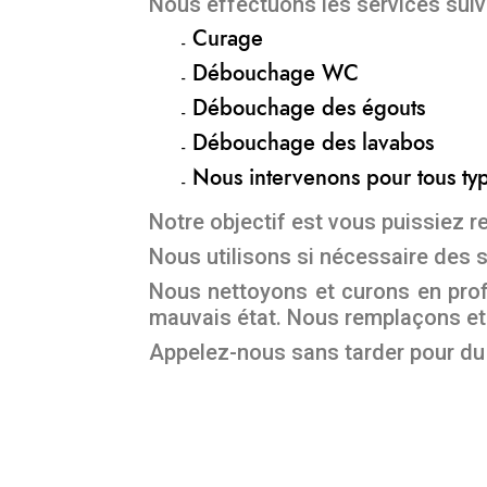
Nous effectuons les services suiv
Curage
Débouchage WC
Débouchage des égouts
Débouchage des lavabos
Nous intervenons pour tous t
Notre objectif est vous puissiez r
Nous utilisons si nécessaire des s
Nous nettoyons et curons en prof
mauvais état. Nous remplaçons et
Appelez-nous sans tarder pour d