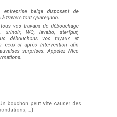
 entreprise belge disposant de
 à travers tout Quaregnon.
 tous vos travaux de débouchage
 urinoir, WC, lavabo, sterfput,
Nous débouchons vos tuyaux et
ns ceux-ci après intervention afin
mauvaises surprises. Appelez Nico
ormations.
 Un bouchon peut vite causer des
nondations, …).