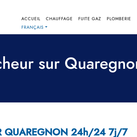
ACCUEIL
CHAUFFAGE
FUITE GAZ
PLOMBERIE
FRANÇAIS
heur sur Quaregnon
R QUAREGNON 24h/24 7j/7