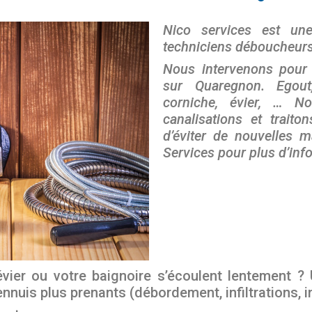
Nico services est une
techniciens déboucheurs
Nous intervenons pour
sur Quaregnon. Egout,
corniche, évier, … 
canalisations et traito
d’éviter de nouvelles 
Services pour plus d’inf
évier ou votre baignoire s’écoulent lentement ?
nuis plus prenants (débordement, infiltrations, i