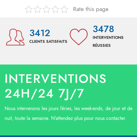
Rate this page
3478
3412
INTERVENTIONS
CLIENTS SATISFAITS
RÉUSSIES
INTERVENTIONS
24H/24 7J/7
Nous intervenons les jours féries, les week-ends, de jour et de
nuit, toute la semaine. N'attendez plus pour nous contacter.