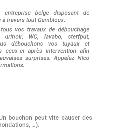
 entreprise belge disposant de
 à travers tout Gembloux.
 tous vos travaux de débouchage
urinoir, WC, lavabo, sterfput,
Nous débouchons vos tuyaux et
ns ceux-ci après intervention afin
mauvaises surprises. Appelez Nico
ormations.
 Un bouchon peut vite causer des
nondations, …).