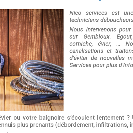
Nico services est une
techniciens déboucheurs
Nous intervenons pour
sur Gembloux. Egout, 
corniche, évier, … 
canalisations et traito
d’éviter de nouvelles 
Services pour plus d’inf
évier ou votre baignoire s’écoulent lentement ?
nuis plus prenants (débordement, infiltrations, i