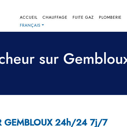
ACCUEIL
CHAUFFAGE
FUITE GAZ
PLOMBERIE
FRANÇAIS
cheur sur Gembloux 
 GEMBLOUX 24h/24 7j/7