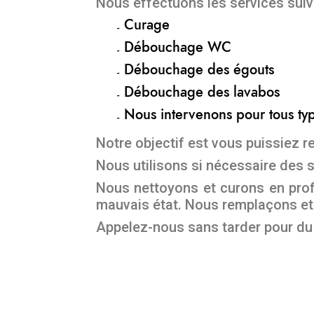
Nous effectuons les services suiv
Curage
Débouchage WC
Débouchage des égouts
Débouchage des lavabos
Nous intervenons pour tous t
Notre objectif est vous puissiez r
Nous utilisons si nécessaire des s
Nous nettoyons et curons en prof
mauvais état. Nous remplaçons et
Appelez-nous sans tarder pour d