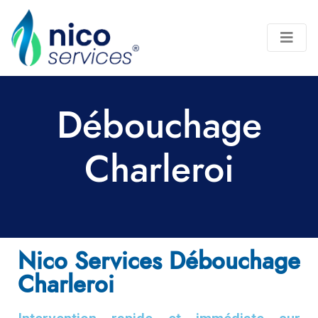
Débouchage
Charleroi
Nico Services Débouchage
Charleroi