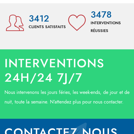
3478
3412
INTERVENTIONS
CLIENTS SATISFAITS
RÉUSSIES
INTERVENTIONS
24H/24 7J/7
Nous intervenons les jours féries, les week-ends, de jour et de
nuit, toute la semaine. N'attendez plus pour nous contacter.
CONTACTEZ NOUS