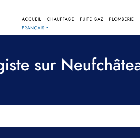
ACCUEIL
CHAUFFAGE
FUITE GAZ
PLOMBERIE
FRANÇAIS
giste sur Neufchâtea