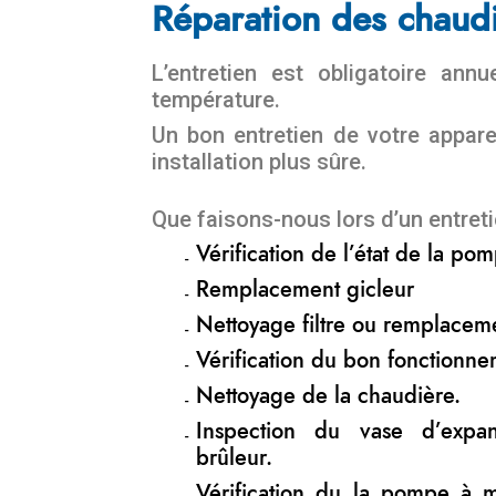
Réparation des chaud
L’entretien est obligatoire an
température.
Un bon entretien de votre appar
installation plus sûre.
Que faisons-nous lors d’un entreti
Vérification de l’état de la p
Remplacement gicleur
Nettoyage filtre ou remplacem
Vérification du bon fonctionne
Nettoyage de la chaudière.
Inspection du vase d’expa
brûleur.
Vérification du la pompe à 