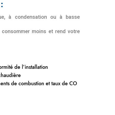
:
ique, à condensation ou à basse
it consommer moins et rend votre
n
rmité de l’installation
chaudière
ents de combustion et taux de CO