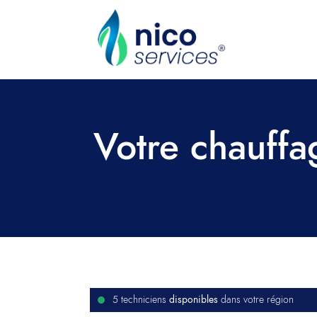
Votre chauffa
disponibles
5 techniciens
dans votre région