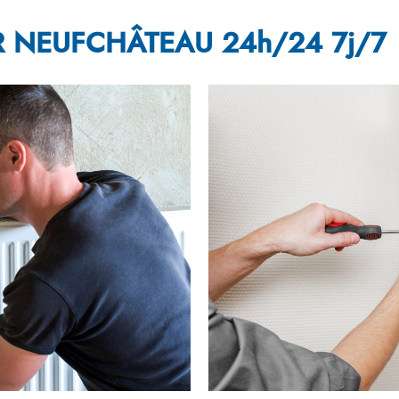
 NEUFCHÂTEAU 24h/24 7j/7