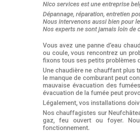
Nico services est une entreprise be
Dépannage, réparation, entretien pou
Nous intervenons aussi bien pour le
Nos experts ne sont jamais loin de c
Vous avez une panne d’eau chaude, 
ou coule, vous rencontrez un prob
fixons tous ses petits problèmes 
Une chaudière ne chauffant plus tr
le manque de comburant peut con
mauvaise évacuation des fumées.
évacuation de la fumée peut provo
Légalement, vos installations doi
Nos chauffagistes sur Neufchâteau
gaz, feu ouvert ou foyer. Nou
fonctionnement.