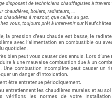
lge disposant de techniciens chauffagistes à travers
r chaudières, boilers, radiateurs, …
s chaudières à mazout, que celles au gaz.
hez vous, toujours prêt à intervenir sur
Neufchâtea
la pression d’eau chaude est basse, le radiateur
lème avec l’alimentation en combustible ou avec
du quotidien.
ès bien peut vous causer des ennuis. Lors d’une ma
duire à une mauvaise combustion due à un combus
 Une combustion incomplète peut causer un ri
quer un danger d’intoxication.
vent être entretenue périodiquement.
 entretiennent les chaudières murales et au sol 
s vérifions les normes de votre installatio