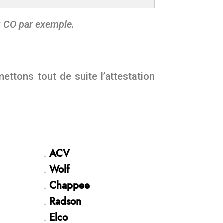
u CO par exemple.
ettons tout de suite l’attestation
ACV
Wolf
Chappee
Radson
Elco