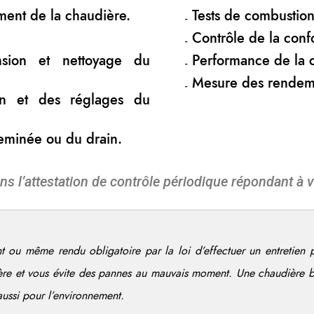
ment de la chaudière.
Tests de combustio
Contrôle de la confo
nsion et nettoyage du
Performance de la 
Mesure des rendem
ion et des réglages du
heminée ou du drain.
ns l’attestation de contrôle périodique répondant à v
t ou même rendu obligatoire par la loi d’effectuer un entretien
ère et vous évite des pannes au mauvais moment. Une chaudière 
aussi pour l’environnement.