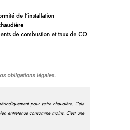
n
rmité de l’installation
chaudière
ents de combustion et taux de CO
os obligations légales.
 périodiquement pour votre chaudière. Cela
bien entretenue consomme moins. C’est une