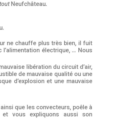
 tout
Neufchâteau
.
u
.
 ne chauffe plus très bien, il fuit
 l’alimentation électrique, … Nous
uvaise libération du circuit d’air,
tible de mauvaise qualité ou une
sque d’explosion et une mauvaise
ainsi que les convecteurs, poêle à
n et vous expliquons aussi son