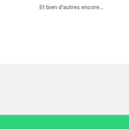
Et bien d’autres encore…