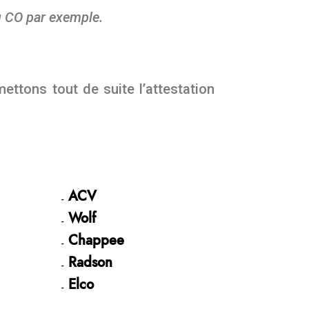
u CO par exemple.
ettons tout de suite l’attestation
ACV
Wolf
Chappee
Radson
Elco