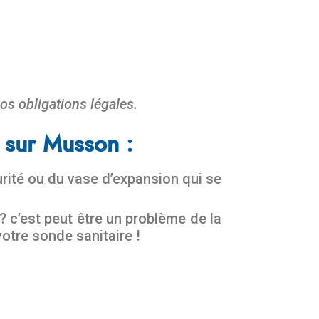
os obligations légales.
 sur Musson :
urité ou du vase d’expansion qui se
 c’est peut être un problème de la
otre sonde sanitaire !
n