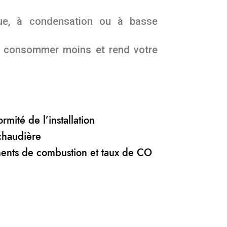
ique, à condensation ou à basse
it consommer moins et rend votre
n
rmité de l’installation
chaudière
ents de combustion et taux de CO