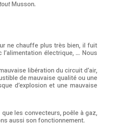
 tout
Musson
.
 ne chauffe plus très bien, il fuit
 l’alimentation électrique, … Nous
uvaise libération du circuit d’air,
tible de mauvaise qualité ou une
sque d’explosion et une mauvaise
 que les convecteurs, poêle à gaz,
uons aussi son fonctionnement.