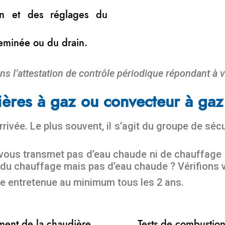
ion et des réglages du
heminée ou du drain.
ns l’attestation de contrôle périodique répondant à v
ères à gaz ou convecteur à gaz
rivée. Le plus souvent, il s’agit du groupe de séc
vous transmet pas d’eau chaude ni de chauffage ?
u chauffage mais pas d’eau chaude ? Vérifions v
e entretenue au minimum tous les 2 ans.
ment de la chaudière.
Tests de combustio