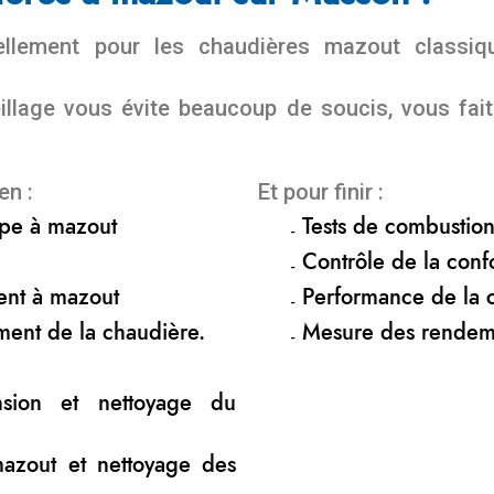
nuellement pour les chaudières mazout class
eillage vous évite beaucoup de soucis, vous fa
en :
Et pour finir :
ompe à mazout
Tests de combustio
Contrôle de la confo
ent à mazout
Performance de la 
ment de la chaudière.
Mesure des rendem
nsion et nettoyage du
mazout et nettoyage des