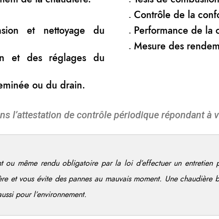
Contrôle de la confo
nsion et nettoyage du
Performance de la 
Mesure des rendem
ion et des réglages du
heminée ou du drain.
ns l’attestation de contrôle périodique répondant à v
t ou même rendu obligatoire par la loi d’effectuer un entretien
ère et vous évite des pannes au mauvais moment. Une chaudière 
aussi pour l’environnement.