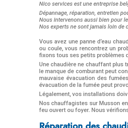
Nico services est une entreprise be
Dépannage, réparation, entretien pou
Nous intervenons aussi bien pour le
Nos experts ne sont jamais loin de c
Vous avez une panne d’eau chaude, 
ou coule, vous rencontrez un prob
fixons tous ses petits problèmes 
Une chaudière ne chauffant plus tr
le manque de comburant peut con
mauvaise évacuation des fumées.
évacuation de la fumée peut provo
Légalement, vos installations doi
Nos chauffagistes sur Musson entr
feu ouvert ou foyer. Nous vérifion
Réparation des chaud