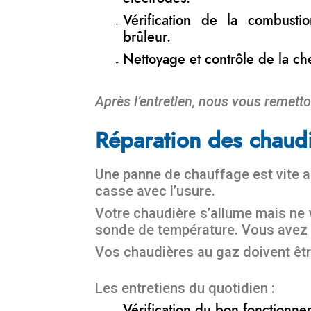
Vérification de la combust
brûleur.
Nettoyage et contrôle de la c
Après l’entretien, nous vous remetto
Réparation des chaudi
Une panne de chauffage est vite ar
casse avec l’usure.
Votre chaudière s’allume mais ne 
sonde de température. Vous avez d
Vos chaudières au gaz doivent êtr
Les entretiens du quotidien :
Vérification du bon fonctionne