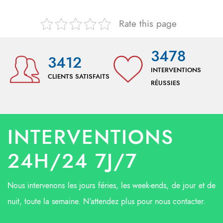
Rate this page
3478
3412
INTERVENTIONS
CLIENTS SATISFAITS
RÉUSSIES
INTERVENTIONS
24H/24 7J/7
Nous intervenons les jours féries, les week-ends, de jour et de
nuit, toute la semaine. N'attendez plus pour nous contacter.