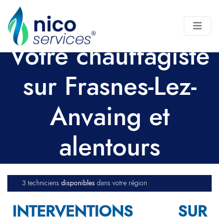
Votre chauffagiste
sur Frasnes-Lez-
Anvaing et
alentours
disponibles
3 techniciens
dans votre région
INTERVENTIONS SUR