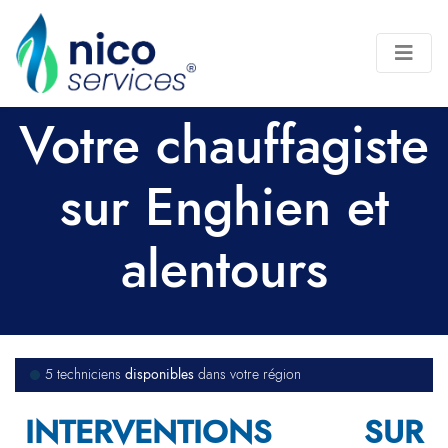
Votre chauffagiste
sur Enghien et
alentours
disponibles
5 techniciens
dans votre région
INTERVENTIONS SUR