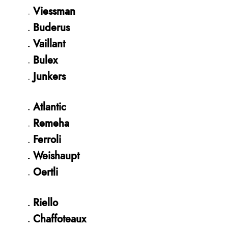
Viessman
Buderus
Vaillant
Bulex
Junkers
Atlantic
Remeha
Ferroli
Weishaupt
Oertli
Riello
Chaffoteaux