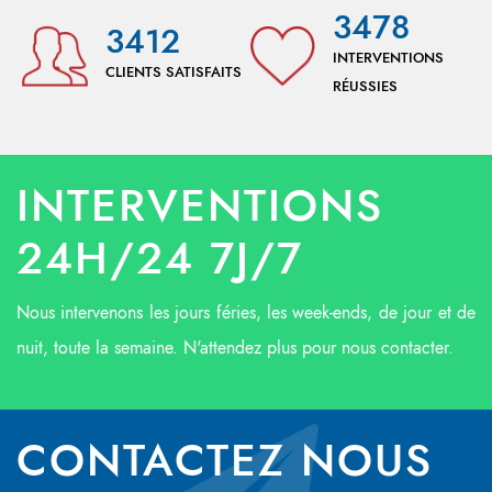
3478
3412
INTERVENTIONS
CLIENTS SATISFAITS
RÉUSSIES
INTERVENTIONS
24H/24 7J/7
Nous intervenons les jours féries, les week-ends, de jour et de
nuit, toute la semaine. N'attendez plus pour nous contacter.
CONTACTEZ NOUS