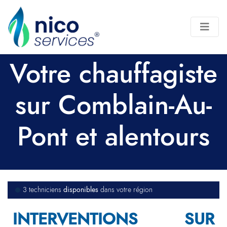
Votre chauffagiste
sur Comblain-Au-
Pont et alentours
disponibles
3 techniciens
dans votre région
INTERVENTIONS SUR