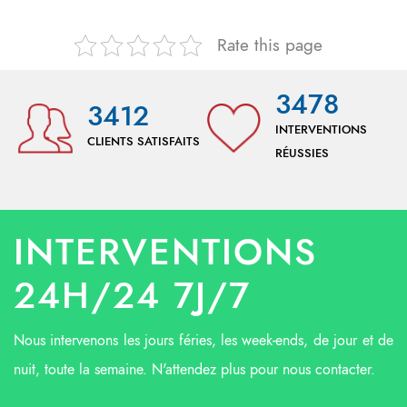
Rate this page
3478
3412
INTERVENTIONS
CLIENTS SATISFAITS
RÉUSSIES
INTERVENTIONS
24H/24 7J/7
Nous intervenons les jours féries, les week-ends, de jour et de
nuit, toute la semaine. N'attendez plus pour nous contacter.