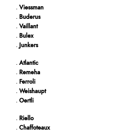
Viessman
Buderus
Vaillant
Bulex
Junkers
Atlantic
Remeha
Ferroli
Weishaupt
Oertli
Riello
Chaffoteaux