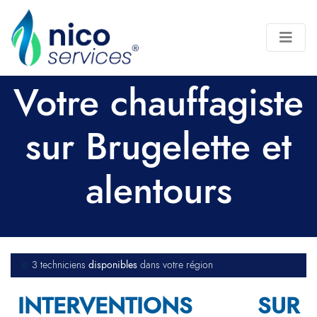
Votre chauffagiste
sur Brugelette et
alentours
disponibles
3 techniciens
dans votre région
INTERVENTIONS SUR