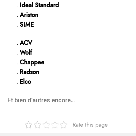
Ideal Standard
Ariston
SIME
ACV
Wolf
Chappee
Radson
Elco
Et bien d’autres encore…
Rate this page