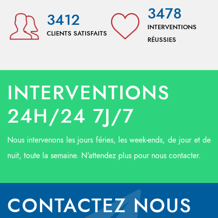
3478
3412
INTERVENTIONS
CLIENTS SATISFAITS
RÉUSSIES
INTERVENTIONS
24H/24 7J/7
Nous intervenons les jours féries, les week-ends, de jour et de
nuit, toute la semaine. N'attendez plus pour nous contacter.
CONTACTEZ NOUS