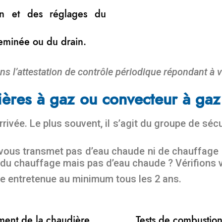
ion et des réglages du
heminée ou du drain.
ns l’attestation de contrôle périodique répondant à v
ères à gaz ou convecteur à gaz
rivée. Le plus souvent, il s’agit du groupe de séc
vous transmet pas d’eau chaude ni de chauffage ?
u chauffage mais pas d’eau chaude ? Vérifions v
e entretenue au minimum tous les 2 ans.
ment de la chaudière.
Tests de combustio