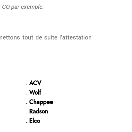
u CO par exemple.
ettons tout de suite l’attestation
ACV
Wolf
Chappee
Radson
Elco