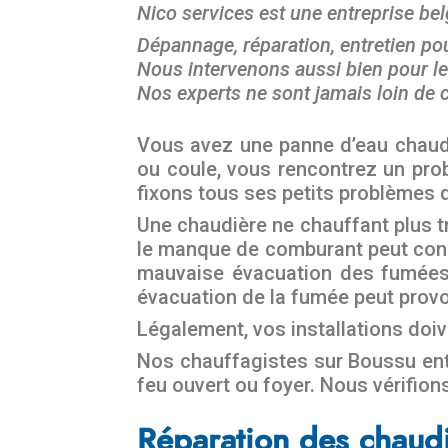
Nico services est une entreprise be
Dépannage, réparation, entretien pou
Nous intervenons aussi bien pour le
Nos experts ne sont jamais loin de c
Vous avez une panne d’eau chaude, 
ou coule, vous rencontrez un prob
fixons tous ses petits problèmes 
Une chaudière ne chauffant plus tr
le manque de comburant peut con
mauvaise évacuation des fumées.
évacuation de la fumée peut provo
Légalement, vos installations doi
Nos chauffagistes sur Boussu entr
feu ouvert ou foyer. Nous vérifion
Réparation des chaudi