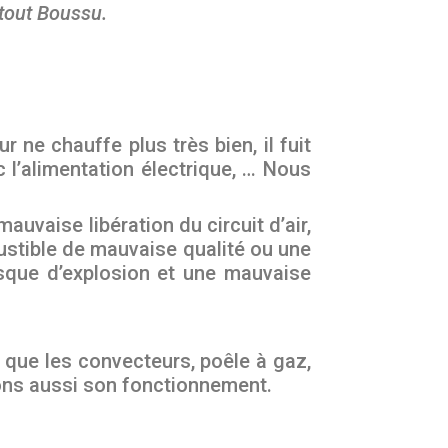
 tout Boussu.
 ne chauffe plus très bien, il fuit
 l’alimentation électrique, … Nous
uvaise libération du circuit d’air,
tible de mauvaise qualité ou une
sque d’explosion et une mauvaise
 que les convecteurs, poêle à gaz,
uons aussi son fonctionnement.