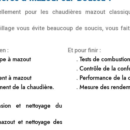
nuellement pour les chaudières mazout class
eillage vous évite beaucoup de soucis, vous fa
en :
Et pour finir :
ompe à mazout
Tests de combustio
Contrôle de la confo
ent à mazout
Performance de la 
ment de la chaudière.
Mesure des rendem
nsion et nettoyage du
mazout et nettoyage des