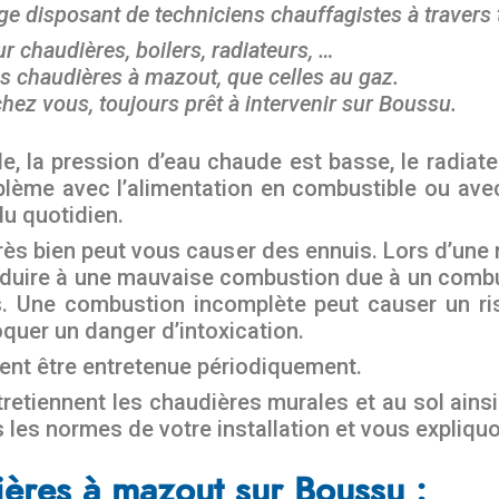
lge disposant de techniciens chauffagistes à travers
r chaudières, boilers, radiateurs, …
s chaudières à mazout, que celles au gaz.
hez vous, toujours prêt à intervenir sur Boussu
.
la pression d’eau chaude est basse, le radiateur
lème avec l’alimentation en combustible ou avec
du quotidien.
ès bien peut vous causer des ennuis. Lors d’une ma
duire à une mauvaise combustion due à un combus
 Une combustion incomplète peut causer un ri
quer un danger d’intoxication.
vent être entretenue périodiquement.
etiennent les chaudières murales et au sol ainsi
s les normes de votre installation et vous expliq
ères à mazout sur Boussu :