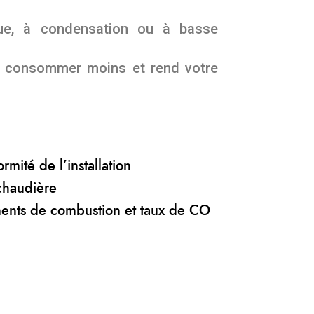
ique, à condensation ou à basse
it consommer moins et rend votre
n
rmité de l’installation
chaudière
ents de combustion et taux de CO