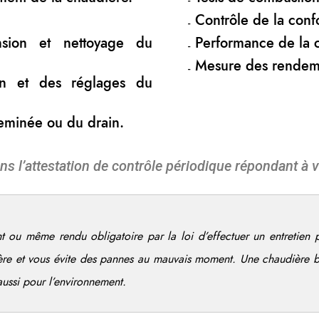
Contrôle de la confo
nsion et nettoyage du
Performance de la 
Mesure des rendem
ion et des réglages du
heminée ou du drain.
ns l’attestation de contrôle périodique répondant à v
t ou même rendu obligatoire par la loi d’effectuer un entretien
ère et vous évite des pannes au mauvais moment. Une chaudière 
aussi pour l’environnement.