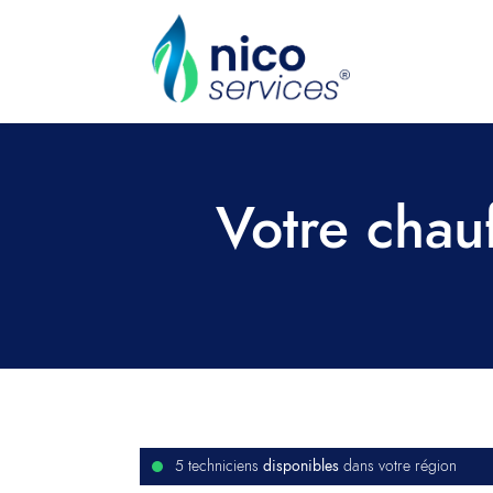
Votre chauf
disponibles
5 techniciens
dans votre région