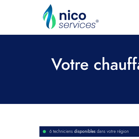
Votre chauff
disponibles
6 techniciens
dans votre région