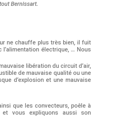
tout Bernissart.
 ne chauffe plus très bien, il fuit
 l’alimentation électrique, … Nous
uvaise libération du circuit d’air,
tible de mauvaise qualité ou une
sque d’explosion et une mauvaise
ainsi que les convecteurs, poêle à
n et vous expliquons aussi son