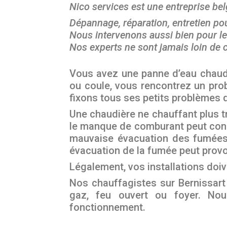
Nico services est une entreprise bel
Dépannage, réparation, entretien pou
Nous intervenons aussi bien pour le
Nos experts ne sont jamais loin de c
Vous avez une panne d’eau chaude, 
ou coule, vous rencontrez un prob
fixons tous ses petits problèmes 
Une chaudière ne chauffant plus tr
le manque de comburant peut con
mauvaise évacuation des fumées.
évacuation de la fumée peut provo
Légalement, vos installations doi
Nos chauffagistes sur Bernissart 
gaz, feu ouvert ou foyer. Nou
fonctionnement.