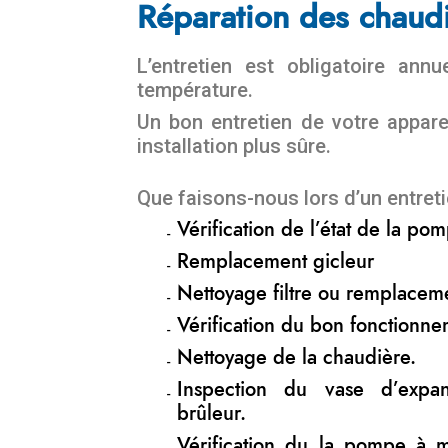
Réparation des chaudi
L’entretien est obligatoire an
température.
Un bon entretien de votre appar
installation plus sûre.
Que faisons-nous lors d’un entreti
Vérification de l’état de la p
Remplacement gicleur
Nettoyage filtre ou remplacem
Vérification du bon fonctionne
Nettoyage de la chaudière.
Inspection du vase d’expa
brûleur.
Vérification du la pompe à 