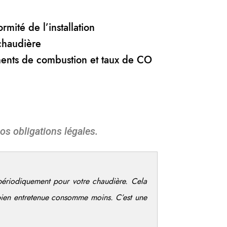
n
rmité de l’installation
chaudière
ents de combustion et taux de CO
os obligations légales.
 périodiquement pour votre chaudière. Cela
bien entretenue consomme moins. C’est une