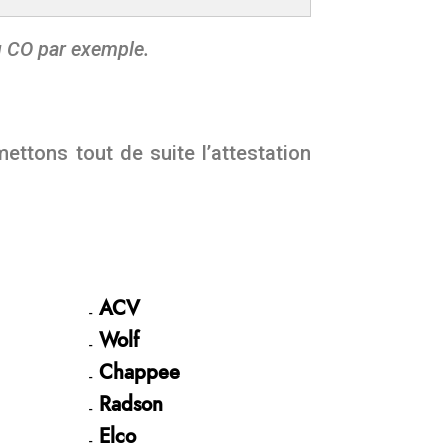
u CO par exemple.
ettons tout de suite l’attestation
ACV
Wolf
Chappee
Radson
Elco