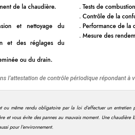
ment de la chaudière.
Tests de combustio
Contrôle de la confo
nsion et nettoyage du
Performance de la 
Mesure des rendem
ion et des réglages du
heminée ou du drain.
ns l’attestation de contrôle périodique répondant à v
t ou même rendu obligatoire par la loi d’effectuer un entretien
ère et vous évite des pannes au mauvais moment. Une chaudière 
aussi pour l’environnement.