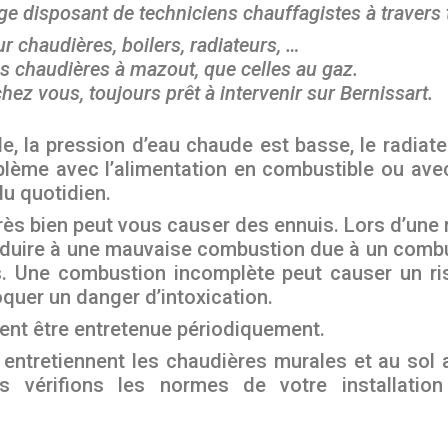
ge disposant de techniciens chauffagistes à travers 
r chaudières, boilers, radiateurs, …
s chaudières à mazout, que celles au gaz.
hez vous, toujours prêt à intervenir sur
Bernissart.
la pression d’eau chaude est basse, le radiateur
lème avec l’alimentation en combustible ou avec
du quotidien.
ès bien peut vous causer des ennuis. Lors d’une ma
duire à une mauvaise combustion due à un combus
 Une combustion incomplète peut causer un ri
quer un danger d’intoxication.
vent être entretenue périodiquement.
entretiennent les chaudières murales et au sol 
s vérifions les normes de votre installatio