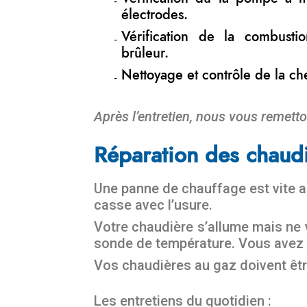
électrodes.
Vérification de la combust
brûleur.
Nettoyage et contrôle de la c
Après l’entretien, nous vous remetto
Réparation des chaudi
Une panne de chauffage est vite ar
casse avec l’usure.
Votre chaudière s’allume mais ne 
sonde de température. Vous avez d
Vos chaudières au gaz doivent êtr
Les entretiens du quotidien :