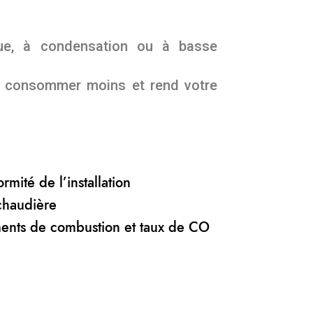
ique, à condensation ou à basse
it consommer moins et rend votre
n
rmité de l’installation
chaudière
ents de combustion et taux de CO