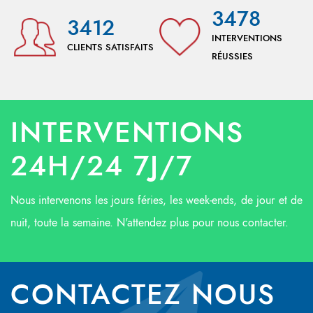
3478
3412
INTERVENTIONS
CLIENTS SATISFAITS
RÉUSSIES
INTERVENTIONS
24H/24 7J/7
Nous intervenons les jours féries, les week-ends, de jour et de
nuit, toute la semaine. N'attendez plus pour nous contacter.
CONTACTEZ NOUS