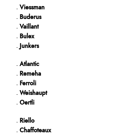
Viessman
Buderus
Vaillant
Bulex
Junkers
Atlantic
Remeha
Ferroli
Weishaupt
Oertli
Riello
Chaffoteaux