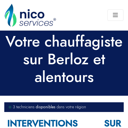
Votre chauffagiste
sur Berloz et
alentours
disponibles
3 techniciens
dans votre région
INTERVENTIONS SUR