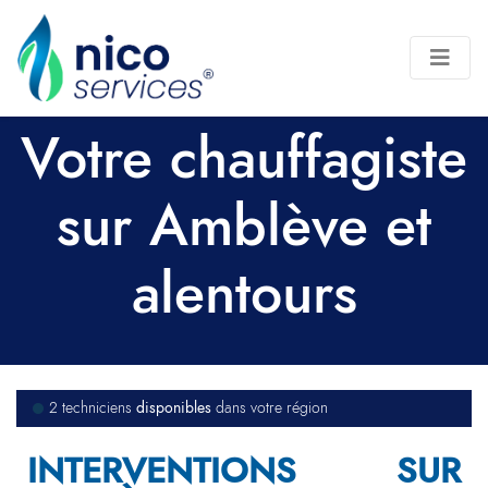
Votre chauffagiste
sur Amblève et
alentours
disponibles
2 techniciens
dans votre région
INTERVENTIONS SUR