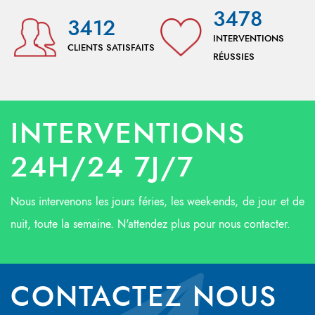
3478
3412
INTERVENTIONS
CLIENTS SATISFAITS
RÉUSSIES
INTERVENTIONS
24H/24 7J/7
Nous intervenons les jours féries, les week-ends, de jour et de
nuit, toute la semaine. N'attendez plus pour nous contacter.
CONTACTEZ NOUS