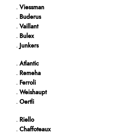
Viessman
Buderus
Vaillant
Bulex
Junkers
Atlantic
Remeha
Ferroli
Weishaupt
Oertli
Riello
Chaffoteaux