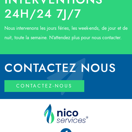
INTERVENTIONS
24H/24 7J/7
Nous intervenons les jours féries, les week-ends, de jour et de
nuit, toute la semaine. N'attendez plus pour nous contacter.
CONTACTEZ NOUS
CONTACTEZ-NOUS