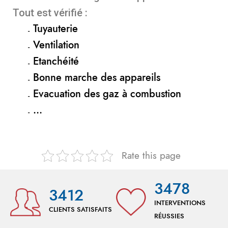
Tout est vérifié :
Tuyauterie
Ventilation
Etanchéité
Bonne marche des appareils
Evacuation des gaz à combustion
…
Rate this page
3478
3412
INTERVENTIONS
CLIENTS SATISFAITS
RÉUSSIES