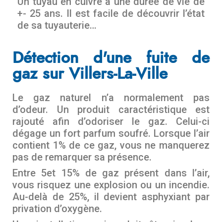
Un tuyau en cuivre à une durée de vie de
+- 25 ans. Il est facile de découvrir l’état
de sa tuyauterie…
Détection d'une fuite de
gaz sur Villers-La-Ville
Le gaz naturel n’a normalement pas
d’odeur. Un produit caractéristique est
rajouté afin d’odoriser le gaz. Celui-ci
dégage un fort parfum soufré. Lorsque l’air
contient 1% de ce gaz, vous ne manquerez
pas de remarquer sa présence.
Entre 5et 15% de gaz présent dans l’air,
vous risquez une explosion ou un incendie.
Au-delà de 25%, il devient asphyxiant par
privation d’oxygène.