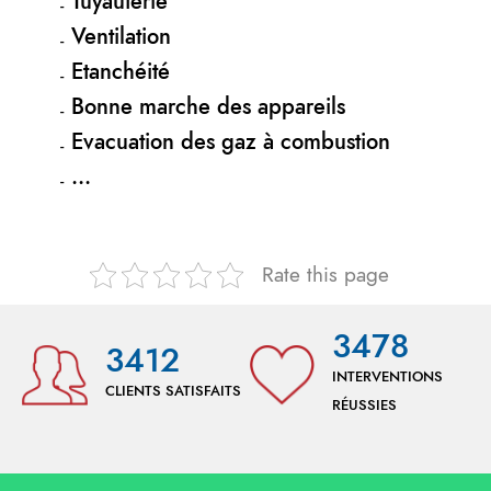
Tuyauterie
Ventilation
Etanchéité
Bonne marche des appareils
Evacuation des gaz à combustion
…
Rate this page
3478
3412
INTERVENTIONS
CLIENTS SATISFAITS
RÉUSSIES