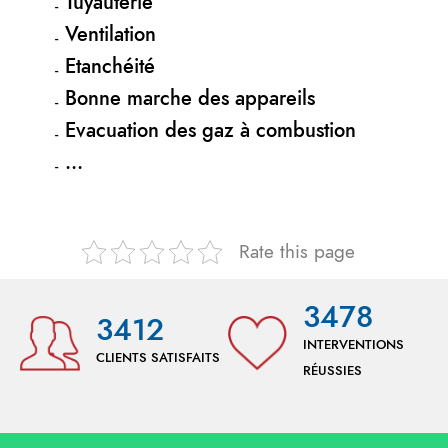
Tuyauterie
Ventilation
Etanchéité
Bonne marche des appareils
Evacuation des gaz à combustion
…
Rate this page
3478
3412
INTERVENTIONS
CLIENTS SATISFAITS
RÉUSSIES