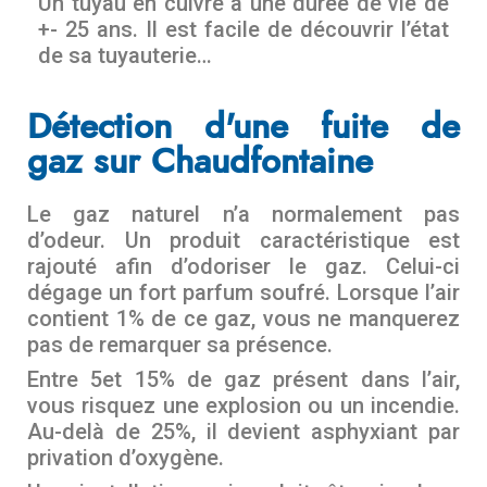
Un tuyau en cuivre à une durée de vie de
+- 25 ans. Il est facile de découvrir l’état
de sa tuyauterie…
Détection d'une fuite de
gaz sur Chaudfontaine
Le gaz naturel n’a normalement pas
d’odeur. Un produit caractéristique est
rajouté afin d’odoriser le gaz. Celui-ci
dégage un fort parfum soufré. Lorsque l’air
contient 1% de ce gaz, vous ne manquerez
pas de remarquer sa présence.
Entre 5et 15% de gaz présent dans l’air,
vous risquez une explosion ou un incendie.
Au-delà de 25%, il devient asphyxiant par
privation d’oxygène.