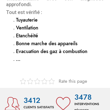
approfondi.
Tout est vérifié :
Tuyauterie
Ventilation
Etanchéité
Bonne marche des appareils
Evacuation des gaz à combustion
…
Rate this page
3478
3412
INTERVENTIONS
CLIENTS SATISFAITS