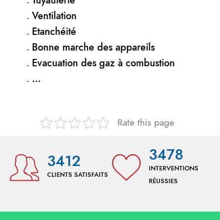
Tuyauterie
Ventilation
Etanchéité
Bonne marche des appareils
Evacuation des gaz à combustion
…
Rate this page
3478
3412
INTERVENTIONS
CLIENTS SATISFAITS
RÉUSSIES