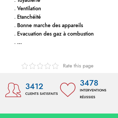
Tuyauterie
Ventilation
Etanchéité
Bonne marche des appareils
Evacuation des gaz à combustion
…
Rate this page
3478
3412
INTERVENTIONS
CLIENTS SATISFAITS
RÉUSSIES